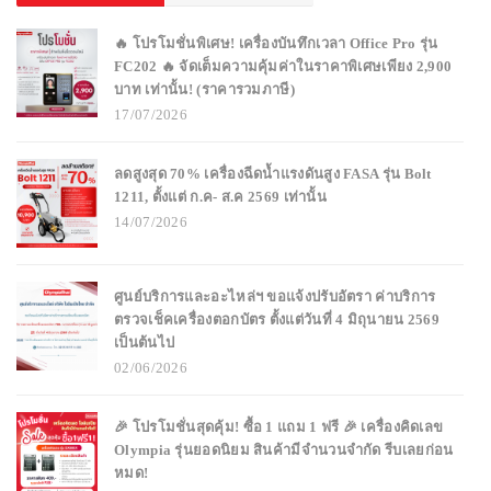
🔥 โปรโมชั่นพิเศษ! เครื่องบันทึกเวลา Office Pro รุ่น
FC202 🔥 จัดเต็มความคุ้มค่าในราคาพิเศษเพียง 2,900
บาท เท่านั้น! (ราคารวมภาษี)
17/07/2026
ลดสูงสุด 70% เครื่องฉีดน้ำแรงดันสูง FASA รุ่น Bolt
1211, ตั้งแต่ ก.ค- ส.ค 2569 เท่านั้น
14/07/2026
ศูนย์บริการและอะไหล่ฯ ขอแจ้งปรับอัตรา ค่าบริการ
ตรวจเช็คเครื่องตอกบัตร ตั้งแต่วันที่ 4 มิถุนายน 2569
เป็นต้นไป
02/06/2026
🎉 โปรโมชั่นสุดคุ้ม! ซื้อ 1 แถม 1 ฟรี 🎉 เครื่องคิดเลข
Olympia รุ่นยอดนิยม สินค้ามีจำนวนจำกัด รีบเลยก่อน
หมด!