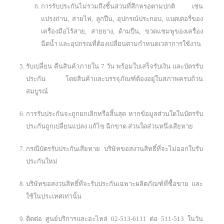
การรับประกันไม่รวมถึงชิ้นส่วนที่สึกหรอตามปกติ เช่น
แปรงถ่าน, สายไฟ, ลูกปืน, อุปกรณ์ประกอบ, แบตเตอรี่ของ
เครื่องมือไร้สาย, สายยาง, ด้ามปืน, ขวดแชมพูของเครื่อง
ฉีดน้ำ และอุปกรณที่ต้องเปลี่ยนตามกำหนดเวลาการใช้งาน
รับเปลี่ยน คืนสินค้าภายใน 7 วัน พร้อมใบเสร็จรับเงิน และบัตรรับ
ประกัน โดยสินค้าและบรรจุภัณฑ์ต้องอยู่ในสภาพครบถ้วน
สมบูรณ์
การรับประกันจะถูกยกเลิกหรือสิ้นสุด หากข้อมูลส่วนใดในบัตรรับ
ประกันถูกเปลี่ยนแปลง แก้ไข ฉีกขาด ส่วนใดส่วนหนึ่งเสียหาย
กรณีบัตรรับประกันเสียหาย บริษัทขอสงวนสิทธิ์ที่จะไม่ออกใบรับ
ประกันใหม่
บริษัทขอสงวนสิทธิ์ที่จะรับประกันเฉพาะผลิตภัณฑ์ที่ซื้อขาย และ
ใช้ในประเทศเท่านั้น
ติดต่อ ศูนย์บริการและอะไหล่ 02-513-6111 ต่อ 511-513 ในวัน