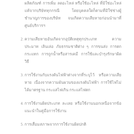
ผลิตภัณฑ์ การเพิ่ม ลดอะไหล่ หรือใช้อะไหล่ ที่มิใช่อะไหล่
แท้จากบริษัททุกกรณี โดยบุคคลใดก็ตามที่มิใช่ช่างผู้
ชำนาญการของบริษัท จนเกิดความเสียหายก่อนนำมาที่
ศูนย์บริการฯ
ความเสียหายอันเกิดจากอุบัติเหตุทุกประเภท ความ
ประมาท เลินเล่อ ภัยธรรมชาติต่าง ๆ การขนส่ง การตก
กระแทก การถูกน้ำหรือสารเคมี การใช้และบำรุงรักษาผิด
วิธี
การใช้งานกับแรงดันไฟฟ้าต่างจากที่ระบุไว้ หรือความเสีย
หาย เนื่องจากความผันผวนของแรงดันไฟฟ้า การใช้ไฟไม่
ได้มาตรฐาน กระแสไฟเกิน กระแสไฟตก
การใช้งานผิดประเภท ละเลย หรือใช้งานนอกเหนือจากข้อ
แนะนำในคู่มือการใช้งาน
การเสื่อมสภาพจากการใช้งานผิดปกติ