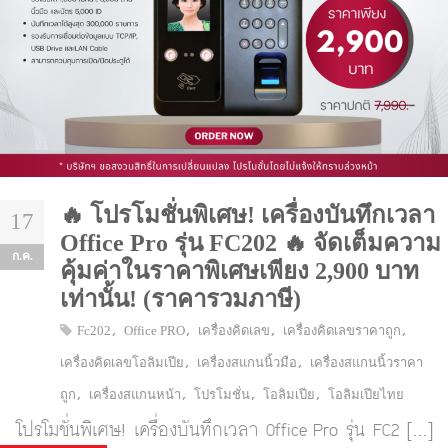
🔥 โปรโมชั่นพิเศษ! เครื่องบันทึกเวลา
17
Office Pro รุ่น FC202 🔥 จัดเต็มความ
ก.ค.
คุ้มค่าในราคาพิเศษเพียง 2,900 บาท
เท่านั้น! (ราคารวมภาษี)
,
,
,
,
Fc202
Office PRO
เครื่องคิดเลข
เครื่องคิดเลขราคาถูก
,
,
เครื่องคิดเลขโอลิมเปีย
เครื่องสแกนนิ้วมือ
เครื่องสแกนนิ้วราคา
,
,
,
,
ถูก
เครื่องสแกนหน้า
โปรโมชั่น
โอลิมเปีย
โอลิมเปียไทย
โปรโมชั่นพิเศษ! เครื่องบันทึกเวลา Office Pro รุ่น FC2 […]