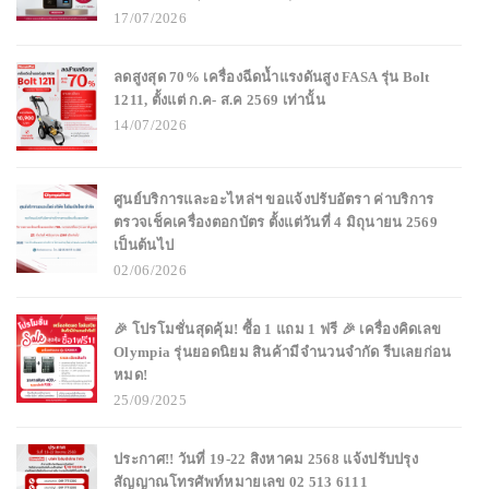
17/07/2026
ลดสูงสุด 70% เครื่องฉีดน้ำแรงดันสูง FASA รุ่น Bolt
1211, ตั้งแต่ ก.ค- ส.ค 2569 เท่านั้น
14/07/2026
ศูนย์บริการและอะไหล่ฯ ขอแจ้งปรับอัตรา ค่าบริการ
ตรวจเช็คเครื่องตอกบัตร ตั้งแต่วันที่ 4 มิถุนายน 2569
เป็นต้นไป
02/06/2026
🎉 โปรโมชั่นสุดคุ้ม! ซื้อ 1 แถม 1 ฟรี 🎉 เครื่องคิดเลข
Olympia รุ่นยอดนิยม สินค้ามีจำนวนจำกัด รีบเลยก่อน
หมด!
25/09/2025
ประกาศ!! วันที่ 19-22 สิงหาคม 2568 แจ้งปรับปรุง
สัญญาณโทรศัพท์หมายเลข 02 513 6111