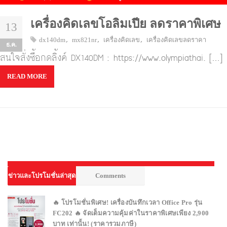
เครื่องคิดเลขโอลิมเปีย ลดราคาพิเศษ
13
,
,
,
dx140dm
mx821nr
เครื่องคิดเลข
เครื่องคิดเลขลดราคา
ธ.ค.
สนใจสั่งซื้อกดลิ้งค์ DX140DM : https://www.olympiathai. […]
READ MORE
ข่าวและโปรโมชั่นล่าสุด
Comments
🔥 โปรโมชั่นพิเศษ! เครื่องบันทึกเวลา Office Pro รุ่น
FC202 🔥 จัดเต็มความคุ้มค่าในราคาพิเศษเพียง 2,900
บาท เท่านั้น! (ราคารวมภาษี)