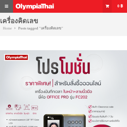
Skip
0
฿
to
content
MENU
เครื่องคิดเลข
Home
Posts tagged "เครื่องคิดเลข"